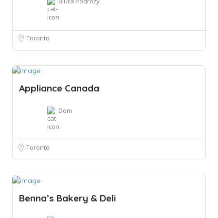
Biura Podróży
Toronto
Appliance Canada
Dom
Toronto
Benna’s Bakery & Deli