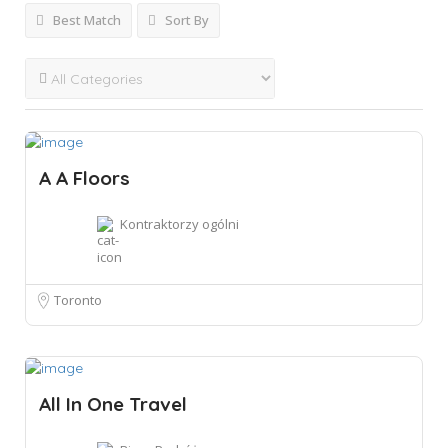
Best Match
Sort By
A A Floors
Kontraktorzy ogólni
Toronto
All In One Travel