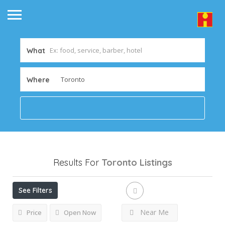
What
Where
Results For
Toronto
Listings
See Filters
Near Me
Price
Open Now